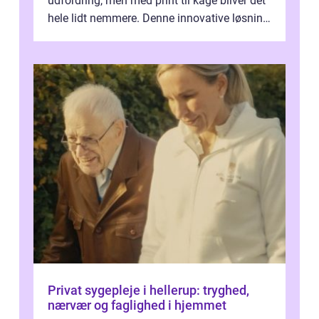
udfordring, men med print til kage bliver det
hele lidt nemmere. Denne innovative løsning
giver dig mulighed...
Privat sygepleje i hellerup: tryghed,
nærvær og faglighed i hjemmet