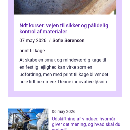
Ndt kurser: vejen til sikker og pålidelig
kontrol af materialer
07 may 2026
Sofie Sørensen
print til kage
At skabe en smuk og mindeværdig kage til
en festlig lejlighed kan virke som en
udfordring, men med print til kage bliver det
hele lidt nemmere. Denne innovative løsning
giver dig mulighed...
06 may 2026
Udskiftning af vinduer: hvornår
giver det mening, og hvad skal du
vælge?