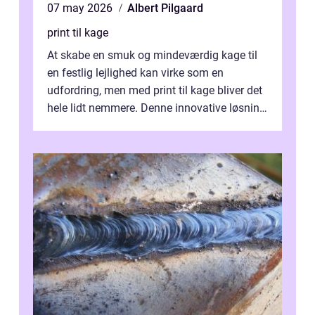
07 may 2026
Albert Pilgaard
print til kage
At skabe en smuk og mindeværdig kage til
en festlig lejlighed kan virke som en
udfordring, men med print til kage bliver det
hele lidt nemmere. Denne innovative løsning
giver dig mulighed...