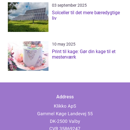
03 september 2025
Solceller til det mere bæredygtige
liv
10 may 2025
Print til kage: Gør din kage til et
mesterværk
Address