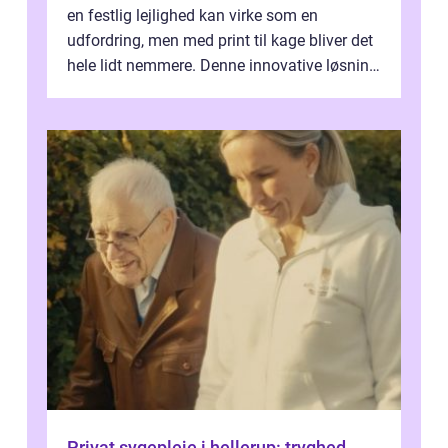
en festlig lejlighed kan virke som en
udfordring, men med print til kage bliver det
hele lidt nemmere. Denne innovative løsning
giver dig mulighed...
Privat sygepleje i hellerup: tryghed,