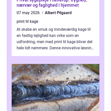
nærvær og faglighed i hjemmet
07 may 2026
Albert Pilgaard
print til kage
At skabe en smuk og mindeværdig kage til
en festlig lejlighed kan virke som en
udfordring, men med print til kage bliver det
hele lidt nemmere. Denne innovative løsning
giver dig mulighed...