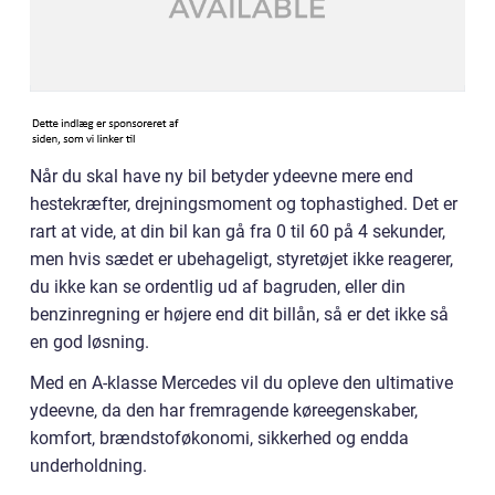
Når du skal have ny bil betyder ydeevne mere end
hestekræfter, drejningsmoment og tophastighed. Det er
rart at vide, at din bil kan gå fra 0 til 60 på 4 sekunder,
men hvis sædet er ubehageligt, styretøjet ikke reagerer,
du ikke kan se ordentlig ud af bagruden, eller din
benzinregning er højere end dit billån, så er det ikke så
en god løsning.
Med en A-klasse Mercedes vil du opleve den ultimative
ydeevne, da den har fremragende køreegenskaber,
komfort, brændstoføkonomi, sikkerhed og endda
underholdning.