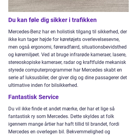
Du kan føle dig sikker i trafikken
Mercedes-Benz har en holistisk tilgang til sikkerhed, der
ikke kun tager højde for køretøjets overlevelsesevne,
men også ergonomi, føreradfærd, situationsbevidsthed
og køremiljøet. Ved at bruge infrarøde kameraer, lasere,
stereoskopiske kameraer, radar og kraftfulde mekanisk
styrede computerprogrammer har Mercedes skabt en
serie af luksusbiler, der giver dig og dine passagerer det
ultimative inden for bilsikkerhed.
Fantastisk Service
Du vil ikke finde et andet mærke, der har et lige så
fantastisk ry som Mercedes. Dette skyldes at folk
igennem mange årtier har haft tillid til brandet, fordi
Mercedes en overlegen bil. Bekvemmelighed og