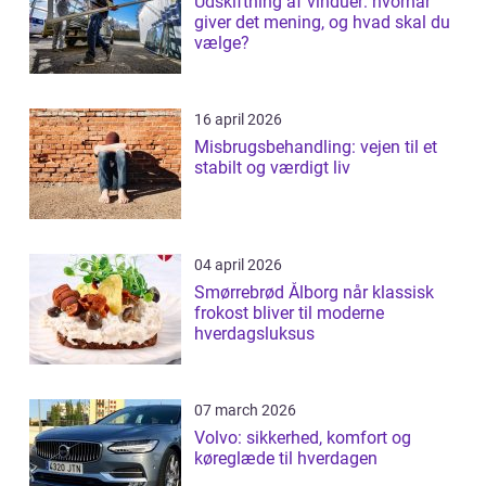
Udskiftning af vinduer: hvornår
giver det mening, og hvad skal du
vælge?
16 april 2026
Misbrugsbehandling: vejen til et
stabilt og værdigt liv
04 april 2026
Smørrebrød Ålborg når klassisk
frokost bliver til moderne
hverdagsluksus
07 march 2026
Volvo: sikkerhed, komfort og
køreglæde til hverdagen