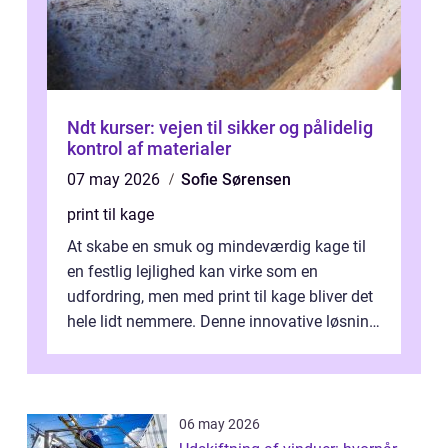
Ndt kurser: vejen til sikker og pålidelig
kontrol af materialer
07 may 2026
Sofie Sørensen
print til kage
At skabe en smuk og mindeværdig kage til
en festlig lejlighed kan virke som en
udfordring, men med print til kage bliver det
hele lidt nemmere. Denne innovative løsning
giver dig mulighed...
06 may 2026