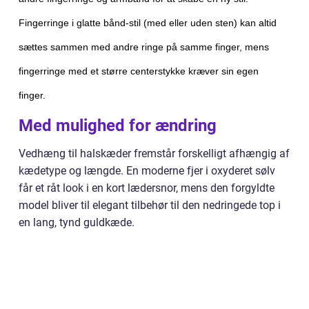
Fingerringe i glatte bånd-stil (med eller uden sten) kan altid
sættes sammen med andre ringe på samme finger, mens
fingerringe med et større centerstykke kræver sin egen
finger.
Med mulighed for ændring
Vedhæng til halskæder fremstår forskelligt afhængig af
kædetype og længde. En moderne fjer i oxyderet sølv
får et råt look i en kort lædersnor, mens den forgyldte
model bliver til elegant tilbehør til den nedringede top i
en lang, tynd guldkæde.