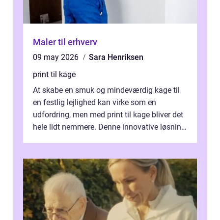
Maler til erhverv
09 may 2026
Sara Henriksen
print til kage
At skabe en smuk og mindeværdig kage til
en festlig lejlighed kan virke som en
udfordring, men med print til kage bliver det
hele lidt nemmere. Denne innovative løsning
giver dig mulighed...