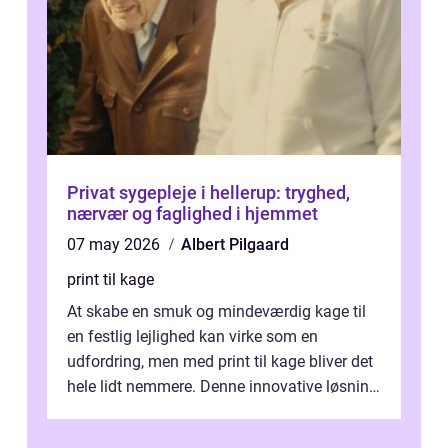
Privat sygepleje i hellerup: tryghed,
nærvær og faglighed i hjemmet
07 may 2026
Albert Pilgaard
print til kage
At skabe en smuk og mindeværdig kage til
en festlig lejlighed kan virke som en
udfordring, men med print til kage bliver det
hele lidt nemmere. Denne innovative løsning
giver dig mulighed...