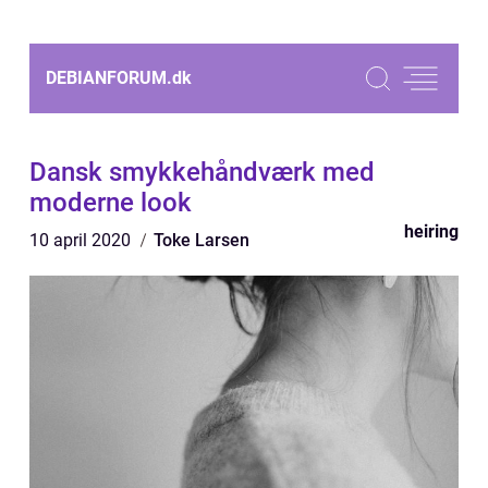
DEBIANFORUM.
dk
Dansk smykkehåndværk med
moderne look
heiring
10 april 2020
Toke Larsen