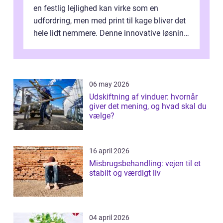
en festlig lejlighed kan virke som en
udfordring, men med print til kage bliver det
hele lidt nemmere. Denne innovative løsning
giver dig mulighed...
06 may 2026
Udskiftning af vinduer: hvornår
giver det mening, og hvad skal du
vælge?
16 april 2026
Misbrugsbehandling: vejen til et
stabilt og værdigt liv
04 april 2026