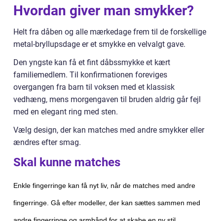
Hvordan giver man smykker?
Helt fra dåben og alle mærkedage frem til de forskellige
metal-bryllupsdage er et smykke en velvalgt gave.
Den yngste kan få et fint dåbssmykke et kært
familiemedlem. Til konfirmationen foreviges
overgangen fra barn til voksen med et klassisk
vedhæng, mens morgengaven til bruden aldrig går fejl
med en elegant ring med sten.
Vælg design, der kan matches med andre smykker eller
ændres efter smag.
Skal kunne matches
Enkle fingerringe kan få nyt liv, når de matches med andre
fingerringe. Gå efter modeller, der kan sættes sammen med
andre fingerringe og armbånd for at skabe en ny stil.