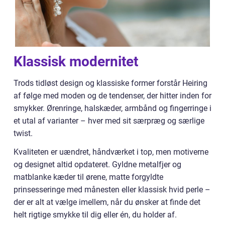
Klassisk modernitet
Trods tidløst design og klassiske former forstår Heiring
af følge med moden og de tendenser, der hitter inden for
smykker. Ørenringe, halskæder, armbånd og fingerringe i
et utal af varianter – hver med sit særpræg og særlige
twist.
Kvaliteten er uændret, håndværket i top, men motiverne
og designet altid opdateret. Gyldne metalfjer og
matblanke kæder til ørene, matte forgyldte
prinsesseringe med månesten eller klassisk hvid perle –
der er alt at vælge imellem, når du ønsker at finde det
helt rigtige smykke til dig eller én, du holder af.