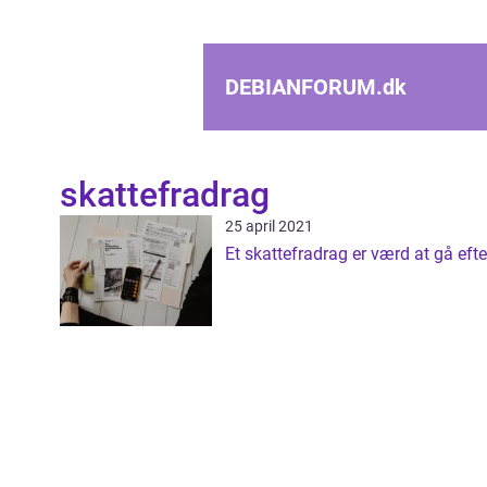
DEBIANFORUM.
dk
skattefradrag
25 april 2021
Et skattefradrag er værd at gå efte