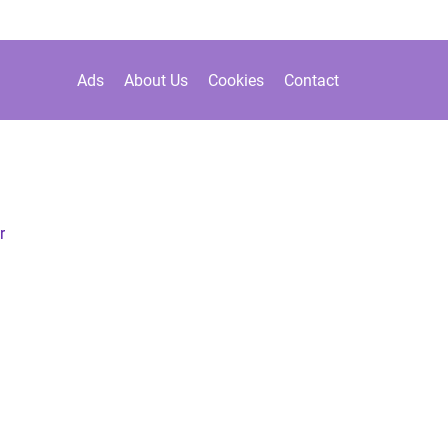
Ads
About Us
Cookies
Contact
r