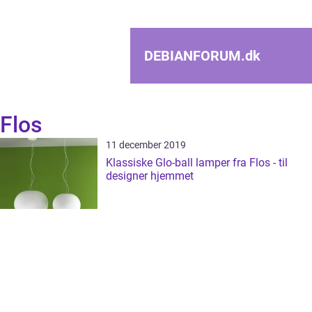
DEBIANFORUM.
dk
Flos
11 december 2019
Klassiske Glo-ball lamper fra Flos - til
designer hjemmet