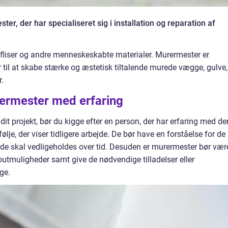
, der har specialiseret sig i installation og reparation af
, fliser og andre menneskeskabte materialer. Murermester er
er til at skabe stærke og æstetisk tiltalende murede vægge, gulve,
r.
rermester med erfaring
dit projekt, bør du kigge efter en person, der har erfaring med de
ølje, der viser tidligere arbejde. De bør have en forståelse for de
 de skal vedligeholdes over tid. Desuden er murermester bør være
outmuligheder samt give de nødvendige tilladelser eller
ge.