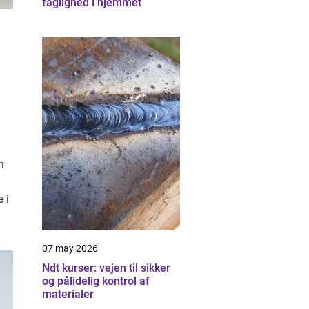
faglighed i hjemmet
n
 i
07 may 2026
Ndt kurser: vejen til sikker
og pålidelig kontrol af
materialer