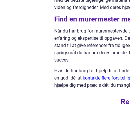
med de bedste tilgængelige materialer
viden og færdigheder. Med deres hjælp
Find en murermester 
Når du har brug for murermesterydelse
erfaring og ekspertise til opgaven. 
stand til at give referencer fra tidlige
spørgsmål du har om deres arbejde. Me
succes.
Hvis du har brug for hjælp til at fin
en god idé, at
kontakte flere forskell
hjælpe dig med præcis dét, du mangle
Re