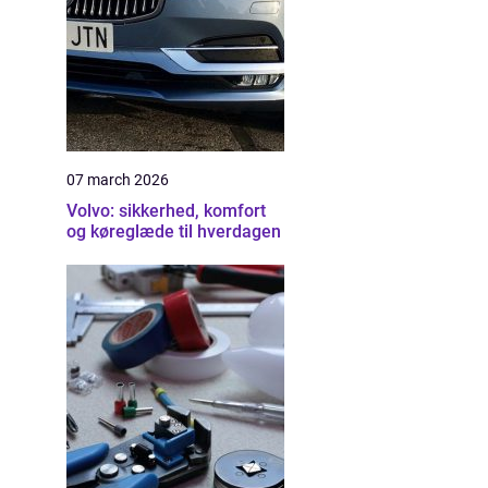
07 march 2026
Volvo: sikkerhed, komfort
og køreglæde til hverdagen