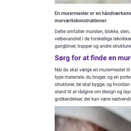
En murermester er en håndværksmester
murværkskonstruktioner.
Dette omfatter mursten, blokke, sten
velbevandret i de forskellige teknikk
gangbroer, trapper og andre strukture
Sørg for at finde en mu
Når du skal vælge en murermester til 
type materiale, du bruger, og en portef
strukturer, de skal bygge, og hvordan
stand til at rådgive om design og lay
godkendelser, der kan være nødvendi