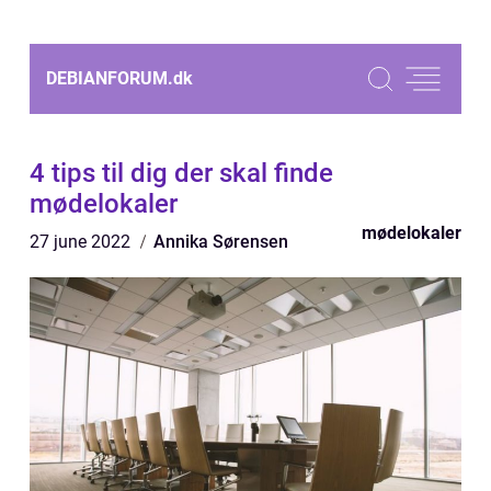
DEBIANFORUM.
dk
4 tips til dig der skal finde
mødelokaler
mødelokaler
27 june 2022
Annika Sørensen