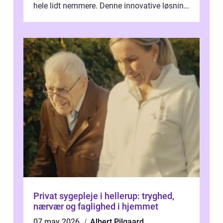
hele lidt nemmere. Denne innovative løsning
giver dig mulighed...
Privat sygepleje i hellerup: tryghed,
nærvær og faglighed i hjemmet
07 may 2026
Albert Pilgaard