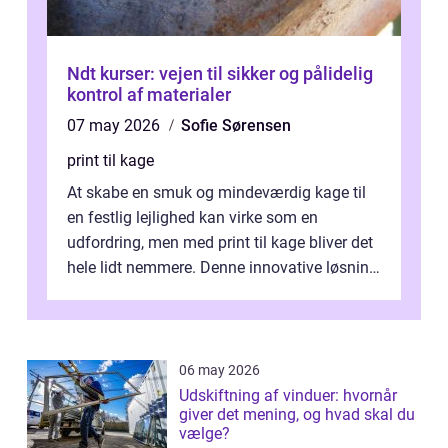
Ndt kurser: vejen til sikker og pålidelig
kontrol af materialer
07 may 2026
Sofie Sørensen
print til kage
At skabe en smuk og mindeværdig kage til
en festlig lejlighed kan virke som en
udfordring, men med print til kage bliver det
hele lidt nemmere. Denne innovative løsning
giver dig mulighed...
06 may 2026
Udskiftning af vinduer: hvornår
giver det mening, og hvad skal du
vælge?