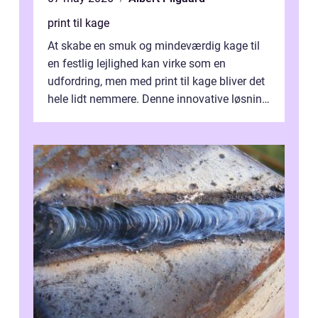
print til kage
At skabe en smuk og mindeværdig kage til
en festlig lejlighed kan virke som en
udfordring, men med print til kage bliver det
hele lidt nemmere. Denne innovative løsning
giver dig mulighed...