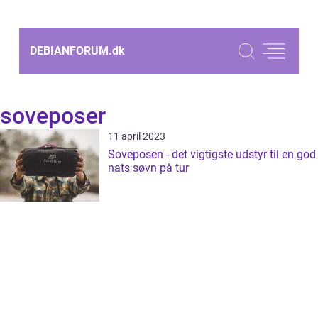
DEBIANFORUM.
dk
soveposer
11 april 2023
Soveposen - det vigtigste udstyr til en god
nats søvn på tur