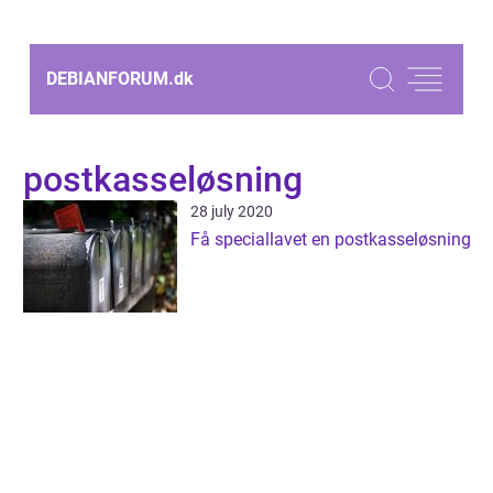
DEBIANFORUM.
dk
postkasseløsning
28 july 2020
Få speciallavet en postkasseløsning