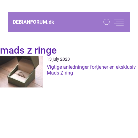
DEBIANFORUM.
dk
mads z ringe
13 july 2023
Vigtige anledninger fortjener en eksklusiv
Mads Z ring