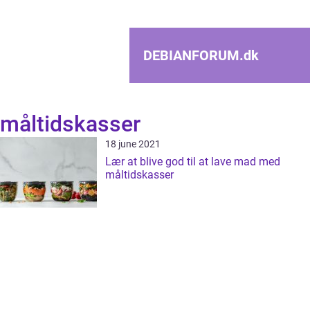
DEBIANFORUM.
dk
måltidskasser
18 june 2021
Lær at blive god til at lave mad med
måltidskasser