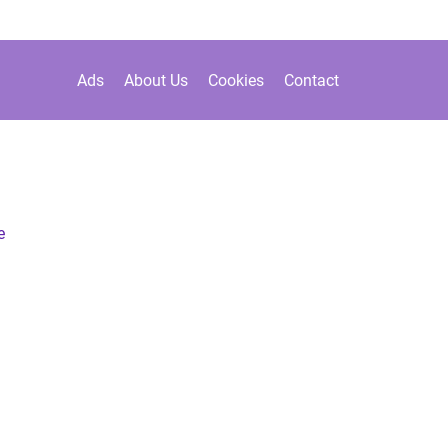
Ads
About Us
Cookies
Contact
e