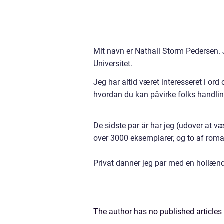
Mit navn er Nathali Storm Pedersen.
Universitet.
Jeg har altid været interesseret i o
hvordan du kan påvirke folks handli
De sidste par år har jeg (udover at v
over 3000 eksemplarer, og to af roma
Privat danner jeg par med en hollænd
The author has no published articles 