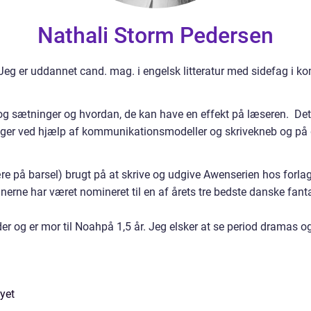
Nathali Storm Pedersen
 Jeg er uddannet cand. mag. i engelsk litteratur med sidefag i
rd og sætninger og hvordan, de kan have en effekt på læseren. D
nger ved hjælp af kommunikationsmodeller og skrivekneb og på 
ære på barsel) brugt på at skrive og udgive Awenserien hos forla
nerne har været nomineret til en af årets tre bedste danske fan
er og er mor til Noahpå 1,5 år. Jeg elsker at se period dramas 
yet