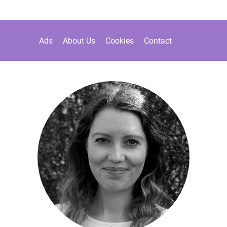
Ads
About Us
Cookies
Contact